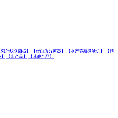
【紫外线杀菌器】
【蛋白质分离器】
【水产养殖微滤机】
【精
统】
【水产品】
【其他产品】