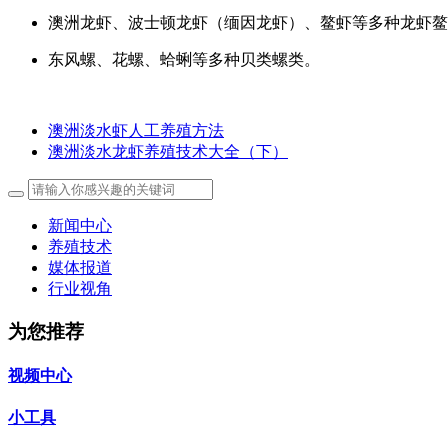
澳洲龙虾、波士顿龙虾（缅因龙虾）、鳌虾等多种龙虾鳌
东风螺、花螺、蛤蜊等多种贝类螺类。
澳洲淡水虾人工养殖方法
澳洲淡水龙虾养殖技术大全（下）
新闻中心
养殖技术
媒体报道
行业视角
为您推荐
视频中心
小工具