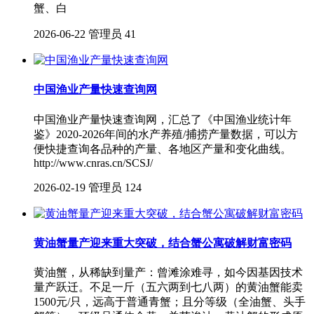
蟹、白
2026-06-22
管理员
41
中国渔业产量快速查询网
中国渔业产量快速查询网，汇总了《中国渔业统计年
鉴》2020-2026年间的水产养殖/捕捞产量数据，可以方
便快捷查询各品种的产量、各地区产量和变化曲线。
http://www.cnras.cn/SCSJ/
2026-02-19
管理员
124
黄油蟹量产迎来重大突破，结合蟹公寓破解财富密码
黄油蟹，从稀缺到量产：曾滩涂难寻，如今因基因技术
量产跃迁。不足一斤（五六两到七八两）的黄油蟹能卖
1500元/只，远高于普通青蟹；且分等级（全油蟹、头手