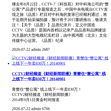
继去年8月22日，CCTV-7《科技苑》对中科海公司的“蟹
公寓”产品进行专题报道之后，中国中央电视台CCTV发
现之旅《品质》栏目对中科海的复审已经顺利通过，将
于近期开始采编拍摄，预计将于2015重磅推出，敬请关
注！【关于《品质》】品质纪录片，定义中国造
CCTV《品质》是国内首档以记录产品品质和品牌建设
为主题的大型电视纪实栏目，由中视鸿图（北京）文化
传媒中心运营。《品质》纪录
2026-07-22
admin
2687
CCTV2财经频道《财经新闻联播》青蟹住“蟹公寓” 线
上线下一年卖830万！20140901
青蟹住“蟹公寓” 线上线下一年卖830万！
CCTV2财经频道《财经新闻联播》
2014年9月1日黄金时间报道
2026-07-22
admin
6766