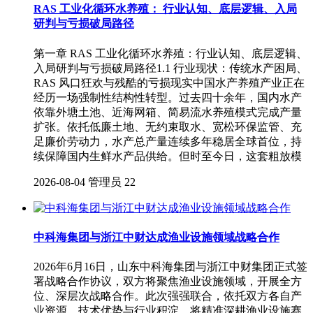
RAS 工业化循环水养殖： 行业认知、底层逻辑、入局
研判与亏损破局路径
第一章 RAS 工业化循环水养殖：行业认知、底层逻辑、
入局研判与亏损破局路径1.1 行业现状：传统水产困局、
RAS 风口狂欢与残酷的亏损现实中国水产养殖产业正在
经历一场强制性结构性转型。过去四十余年，国内水产
依靠外塘土池、近海网箱、简易流水养殖模式完成产量
扩张。依托低廉土地、无约束取水、宽松环保监管、充
足廉价劳动力，水产总产量连续多年稳居全球首位，持
续保障国内生鲜水产品供给。但时至今日，这套粗放模
2026-08-04
管理员
22
中科海集团与浙江中财达成渔业设施领域战略合作
2026年6月16日，山东中科海集团与浙江中财集团正式签
署战略合作协议，双方将聚焦渔业设施领域，开展全方
位、深层次战略合作。此次强强联合，依托双方各自产
业资源、技术优势与行业积淀，将精准深耕渔业设施赛