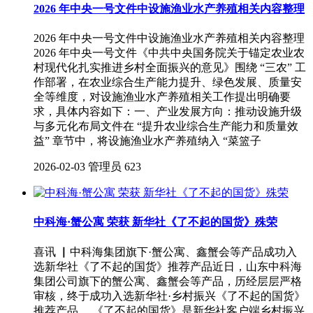
2026 年中央一号文件中设施渔业水产养殖相关内容整理
2026 年中央一号文件中设施渔业水产养殖相关内容整理
2026 年中央一号文件《中共中央国务院关于锚定农业农
村现代化扎实推进乡村全面振兴的意见》围绕 “三农” 工
作部署，在农业综合生产能力提升、绿色发展、质量安
全等维度，对设施渔业水产养殖相关工作提出明确要
求，具体内容如下：一、产业发展方向：推动设施升级
与多元化布局文件在 “提升农业综合生产能力和质量效
益” 章节中，将设施渔业水产养殖纳入 “菜篮子
2026-02-03
管理员
623
中科海·蟹公寓 荣获 新华社《了不起的国货》殊荣
喜讯 ▏中科海集团旗下·蟹公寓、鑫蟹会等产品成功入
选新华社《了不起的国货》推荐产品近日，山东中科海
集团公司旗下的蟹公寓、鑫蟹会等产品，历经层层严格
审核，终于成功入选新华社·乡村振兴《了不起的国货》
推荐产品。 《了不起的国货》是新华社客户端乡村振兴