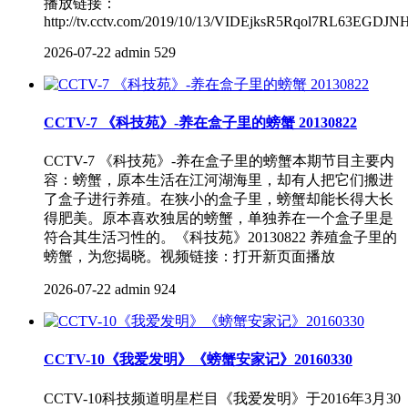
播放链接：
http://tv.cctv.com/2019/10/13/VIDEjksR5Rqol7RL63EGDJN
2026-07-22
admin
529
CCTV-7 《科技苑》-养在盒子里的螃蟹 20130822
CCTV-7 《科技苑》-养在盒子里的螃蟹本期节目主要内
容：螃蟹，原本生活在江河湖海里，却有人把它们搬进
了盒子进行养殖。在狭小的盒子里，螃蟹却能长得大长
得肥美。原本喜欢独居的螃蟹，单独养在一个盒子里是
符合其生活习性的。《科技苑》20130822 养殖盒子里的
螃蟹，为您揭晓。视频链接：打开新页面播放
2026-07-22
admin
924
CCTV-10《我爱发明》《螃蟹安家记》20160330
CCTV-10科技频道明星栏目《我爱发明》于2016年3月30