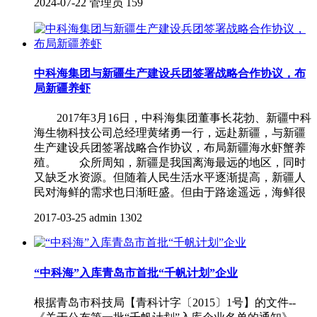
2024-07-22
管理员
159
中科海集团与新疆生产建设兵团签署战略合作协议，布
局新疆养虾
2017年3月16日，中科海集团董事长花勃、新疆中科
海生物科技公司总经理黄绪勇一行，远赴新疆，与新疆
生产建设兵团签署战略合作协议，布局新疆海水虾蟹养
殖。 众所周知，新疆是我国离海最远的地区，同时
又缺乏水资源。但随着人民生活水平逐渐提高，新疆人
民对海鲜的需求也日渐旺盛。但由于路途遥远，海鲜很
2017-03-25
admin
1302
“中科海”入库青岛市首批“千帆计划”企业
根据青岛市科技局【青科计字〔2015〕1号】的文件--