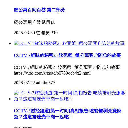
蟹公寓百问百答 第二部分
蟹公寓用户常见问题
2025-03-30
管理员
310
CCTV-7鲜味的秘密2--软壳蟹--蟹公寓客户陈总的故事
CCTV-7鲜味的秘密2--软壳蟹--蟹公寓客户陈总的故事
https://v.qq.com/x/page/o0750ocb4x2.html
2026-07-22
admin
577
CCTV-2财经频道[第一时间]真相报告 吃螃蟹剥壳嫌麻
烦？这道蟹连壳带肉一起吃！