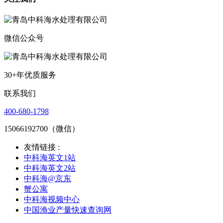
微信公众号
30+年优质服务
联系我们
400-680-1798
15066192700（微信）
友情链接 :
中科海英文1站
中科海英文2站
中科海@京东
蟹公寓
中科海视频中心
中国渔业产量快速查询网