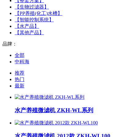
【整套方案】
【生物过滤器】
【PP养殖(化工)水槽】
【智能控制系统】
【水产品】
【其他产品】
品牌：
全部
中科海
推荐
热门
最新
水产养殖微滤机 ZKH-WL系列
水产养殖微滤机 2012款 ZKH-WL100