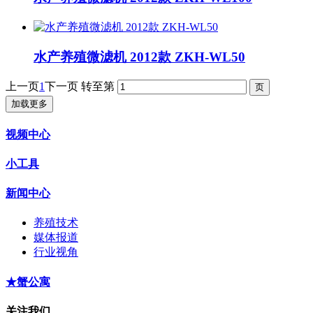
水产养殖微滤机 2012款 ZKH-WL50
上一页
1
下一页
转至第
加载更多
视频中心
小工具
新闻中心
养殖技术
媒体报道
行业视角
★蟹公寓
关注我们