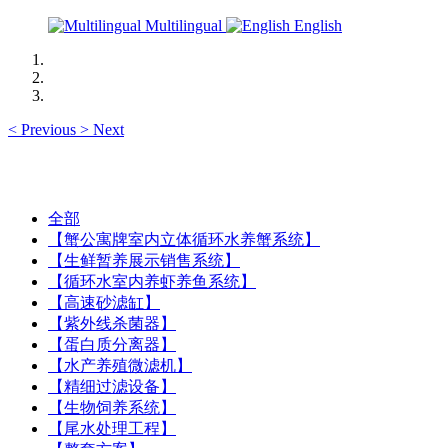
Multilingual
English
<
Previous
>
Next
全部
【蟹公寓牌室内立体循环水养蟹系统】
【生鲜暂养展示销售系统】
【循环水室内养虾养鱼系统】
【高速砂滤缸】
【紫外线杀菌器】
【蛋白质分离器】
【水产养殖微滤机】
【精细过滤设备】
【生物饲养系统】
【尾水处理工程】