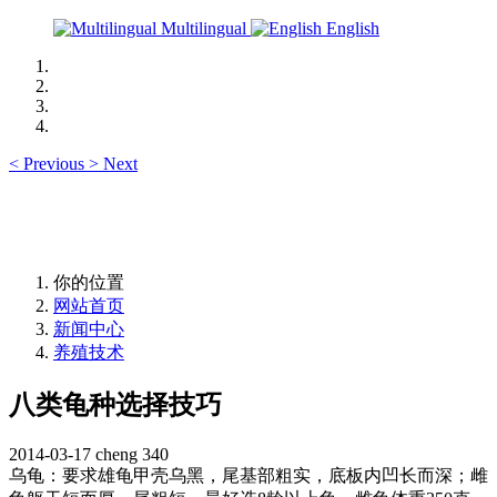
Multilingual
English
<
Previous
>
Next
你的位置
网站首页
新闻中心
养殖技术
八类龟种选择技巧
2014-03-17
cheng
340
乌龟：要求雄龟甲壳乌黑，尾基部粗实，底板内凹长而深；雌