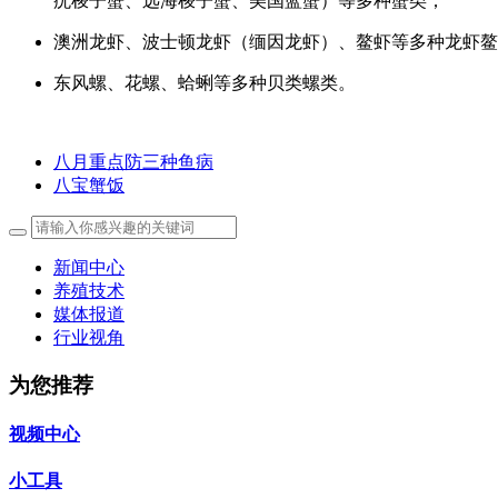
疣梭子蟹、远海梭子蟹、美国蓝蟹）等多种蟹类；
澳洲龙虾、波士顿龙虾（缅因龙虾）、鳌虾等多种龙虾鳌
东风螺、花螺、蛤蜊等多种贝类螺类。
八月重点防三种鱼病
八宝蟹饭
新闻中心
养殖技术
媒体报道
行业视角
为您推荐
视频中心
小工具