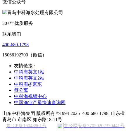
微信公众号
30+年优质服务
联系我们
400-680-1798
15066192700（微信）
友情链接 :
中科海英文1站
中科海英文2站
中科海@京东
蟹公寓
中科海视频中心
中国渔业产量快速查询网
山东中科海集团 版权所有 ©1994-2025
400-680-1798
山东省
青岛市 市南区 如东路18-11号
鲁ICP备16048861号
鲁公网安备37020202370441号