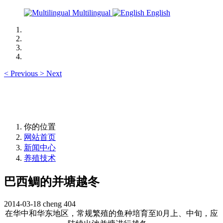
Multilingual
English
<
Previous
>
Next
你的位置
网站首页
新闻中心
养殖技术
巴西鲷的并塘越冬
2014-03-18
cheng
404
在华中和华东地区，常规繁殖的鱼种培育至
l0
月上、中旬，应