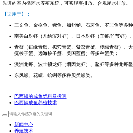
先进的室内循环水养殖系统，可实现零排放、合规尾水排放。
【适用于】：
三文鱼、金枪鱼、鳜鱼、加州鲈、石斑鱼、罗非鱼等多种
南美白对虾（凡纳滨对虾）、日本对虾（车虾/竹节虾）
青蟹（锯缘青蟹、拟穴青蟹、紫螯青蟹、榄绿青蟹）、大
疣梭子蟹、远海梭子蟹、美国蓝蟹）等多种蟹类；
澳洲龙虾、波士顿龙虾（缅因龙虾）、鳌虾等多种龙虾鳌
东风螺、花螺、蛤蜊等多种贝类螺类。
巴西鲷的成鱼饲料及投喂
巴西鲷成鱼养殖技术
新闻中心
养殖技术