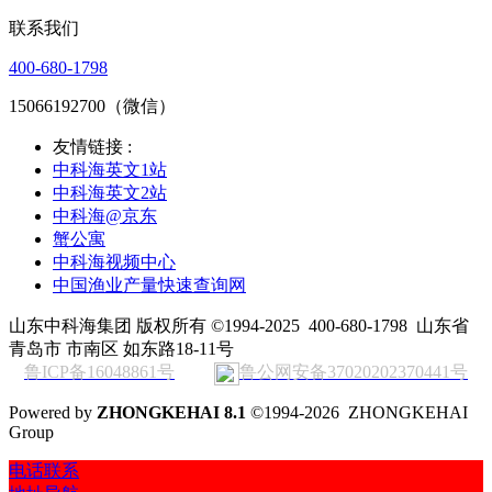
联系我们
400-680-1798
15066192700（微信）
友情链接 :
中科海英文1站
中科海英文2站
中科海@京东
蟹公寓
中科海视频中心
中国渔业产量快速查询网
山东中科海集团 版权所有 ©1994-2025
400-680-1798
山东省
青岛市 市南区 如东路18-11号
鲁ICP备16048861号
鲁公网安备37020202370441号
Powered by
ZHONGKEHAI 8.1
©1994-2026 ZHONGKEHAI
Group
电话联系