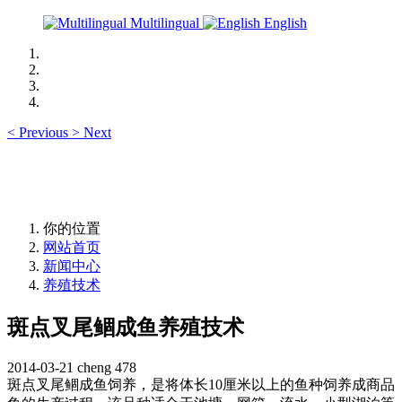
Multilingual
English
<
Previous
>
Next
你的位置
网站首页
新闻中心
养殖技术
斑点叉尾鲴成鱼养殖技术
2014-03-21
cheng
478
斑点叉尾鲴成鱼饲养，是将体长
10
厘米以上的鱼种饲养成商品