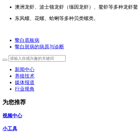
澳洲龙虾、波士顿龙虾（缅因龙虾）、鳌虾等多种龙虾鳌
东风螺、花螺、蛤蜊等多种贝类螺类。
鳖白底板病
鳖白斑病的病原与诊断
新闻中心
养殖技术
媒体报道
行业视角
为您推荐
视频中心
小工具