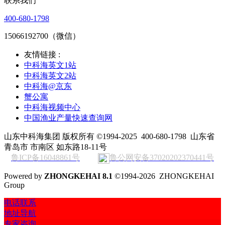
联系我们
400-680-1798
15066192700（微信）
友情链接 :
中科海英文1站
中科海英文2站
中科海@京东
蟹公寓
中科海视频中心
中国渔业产量快速查询网
山东中科海集团 版权所有 ©1994-2025
400-680-1798
山东省
青岛市 市南区 如东路18-11号
鲁ICP备16048861号
鲁公网安备37020202370441号
Powered by
ZHONGKEHAI 8.1
©1994-2026 ZHONGKEHAI
Group
电话联系
地址导航
专家咨询