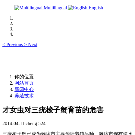
Multilingual
English
<
Previous
>
Next
你的位置
网站首页
新闻中心
养殖技术
才女虫对三疣梭子蟹育苗的危害
2014-04-11
cheng
524
三疣梭子蟹已成为潍坊市主要池塘养殖品种，潍坊市现有海水