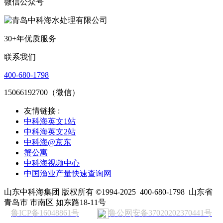
微信公众号
30+年优质服务
联系我们
400-680-1798
15066192700（微信）
友情链接 :
中科海英文1站
中科海英文2站
中科海@京东
蟹公寓
中科海视频中心
中国渔业产量快速查询网
山东中科海集团 版权所有 ©1994-2025
400-680-1798
山东省
青岛市 市南区 如东路18-11号
鲁ICP备16048861号
鲁公网安备37020202370441号