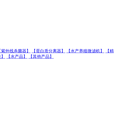
【紫外线杀菌器】
【蛋白质分离器】
【水产养殖微滤机】
【精
统】
【水产品】
【其他产品】