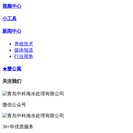
视频中心
小工具
新闻中心
养殖技术
媒体报道
行业视角
★蟹公寓
关注我们
微信公众号
30+年优质服务