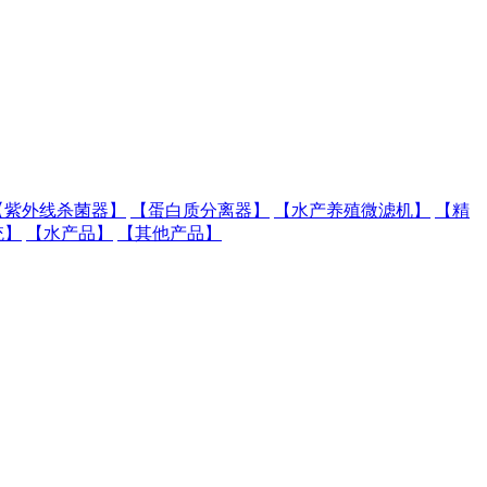
【紫外线杀菌器】
【蛋白质分离器】
【水产养殖微滤机】
【精
统】
【水产品】
【其他产品】