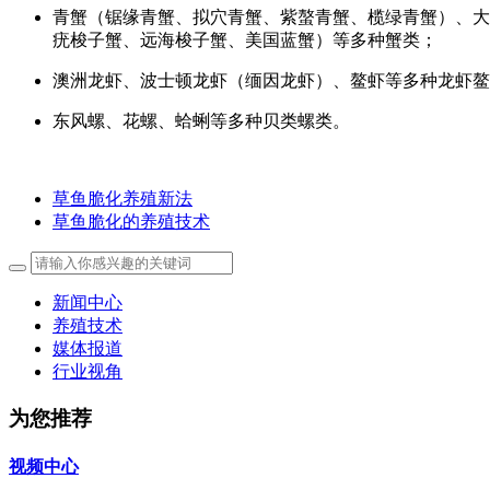
青蟹（锯缘青蟹、拟穴青蟹、紫螯青蟹、榄绿青蟹）、大
疣梭子蟹、远海梭子蟹、美国蓝蟹）等多种蟹类；
澳洲龙虾、波士顿龙虾（缅因龙虾）、鳌虾等多种龙虾鳌
东风螺、花螺、蛤蜊等多种贝类螺类。
草鱼脆化养殖新法
草鱼脆化的养殖技术
新闻中心
养殖技术
媒体报道
行业视角
为您推荐
视频中心