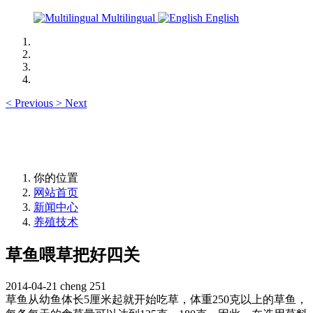
Multilingual
English
<
Previous
>
Next
你的位置
网站首页
新闻中心
养殖技术
草鱼喂草把好四关
2014-04-21
cheng
251
草鱼从幼鱼体长
5
厘米起就开始吃草，体重
250
克以上的草鱼，