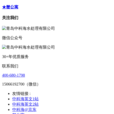
★蟹公寓
关注我们
微信公众号
30+年优质服务
联系我们
400-680-1798
15066192700（微信）
友情链接 :
中科海英文1站
中科海英文2站
中科海@京东