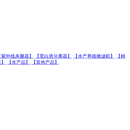
【紫外线杀菌器】
【蛋白质分离器】
【水产养殖微滤机】
【精
统】
【水产品】
【其他产品】