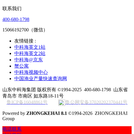
联系我们
400-680-1798
15066192700（微信）
友情链接 :
中科海英文1站
中科海英文2站
中科海@京东
蟹公寓
中科海视频中心
中国渔业产量快速查询网
山东中科海集团 版权所有 ©1994-2025
400-680-1798
山东省
青岛市 市南区 如东路18-11号
鲁ICP备16048861号
鲁公网安备37020202370441号
Powered by
ZHONGKEHAI 8.1
©1994-2026 ZHONGKEHAI
Group
电话联系