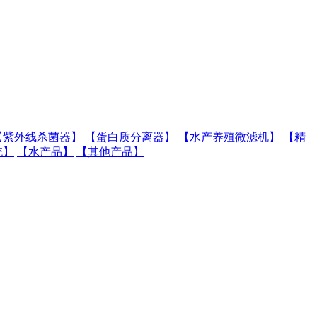
【紫外线杀菌器】
【蛋白质分离器】
【水产养殖微滤机】
【精
统】
【水产品】
【其他产品】