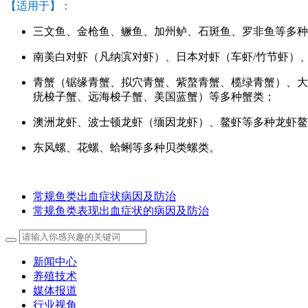
【适用于】：
三文鱼、金枪鱼、鳜鱼、加州鲈、石斑鱼、罗非鱼等多种
南美白对虾（凡纳滨对虾）、日本对虾（车虾/竹节虾）
青蟹（锯缘青蟹、拟穴青蟹、紫螯青蟹、榄绿青蟹）、大
疣梭子蟹、远海梭子蟹、美国蓝蟹）等多种蟹类；
澳洲龙虾、波士顿龙虾（缅因龙虾）、鳌虾等多种龙虾鳌
东风螺、花螺、蛤蜊等多种贝类螺类。
常规鱼类出血症状病因及防治
常规鱼类表现出血症状的病因及防治
新闻中心
养殖技术
媒体报道
行业视角