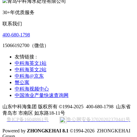
30+年优质服务
联系我们
400-680-1798
15066192700（微信）
友情链接 :
中科海英文1站
中科海英文2站
中科海@京东
蟹公寓
中科海视频中心
中国渔业产量快速查询网
山东中科海集团 版权所有 ©1994-2025
400-680-1798
山东省
青岛市 市南区 如东路18-11号
鲁ICP备16048861号
鲁公网安备37020202370441号
Powered by
ZHONGKEHAI 8.1
©1994-2026 ZHONGKEHAI
Group