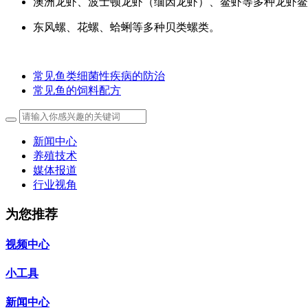
澳洲龙虾、波士顿龙虾（缅因龙虾）、鳌虾等多种龙虾鳌
东风螺、花螺、蛤蜊等多种贝类螺类。
常见鱼类细菌性疾病的防治
常见鱼的饲料配方
新闻中心
养殖技术
媒体报道
行业视角
为您推荐
视频中心
小工具
新闻中心