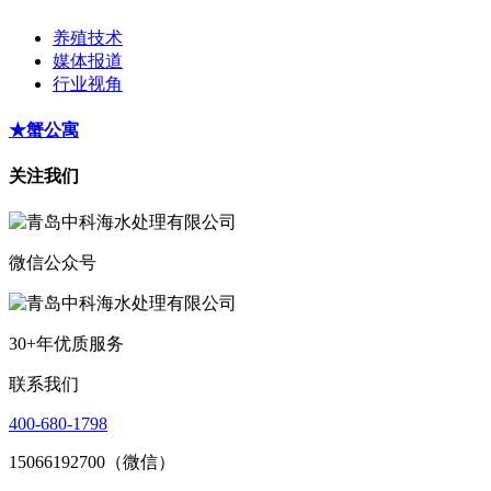
养殖技术
媒体报道
行业视角
★蟹公寓
关注我们
微信公众号
30+年优质服务
联系我们
400-680-1798
15066192700（微信）