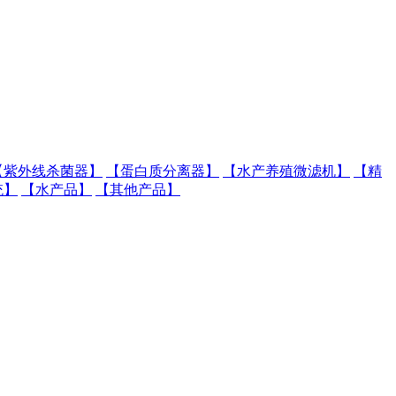
【紫外线杀菌器】
【蛋白质分离器】
【水产养殖微滤机】
【精
统】
【水产品】
【其他产品】