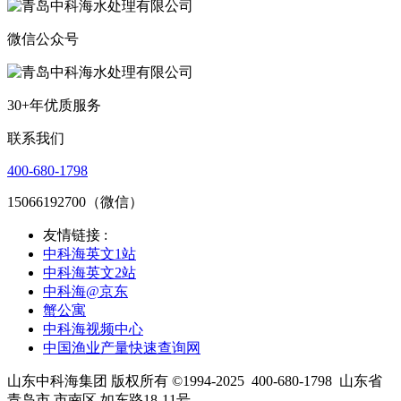
微信公众号
30+年优质服务
联系我们
400-680-1798
15066192700（微信）
友情链接 :
中科海英文1站
中科海英文2站
中科海@京东
蟹公寓
中科海视频中心
中国渔业产量快速查询网
山东中科海集团 版权所有 ©1994-2025
400-680-1798
山东省
青岛市 市南区 如东路18-11号