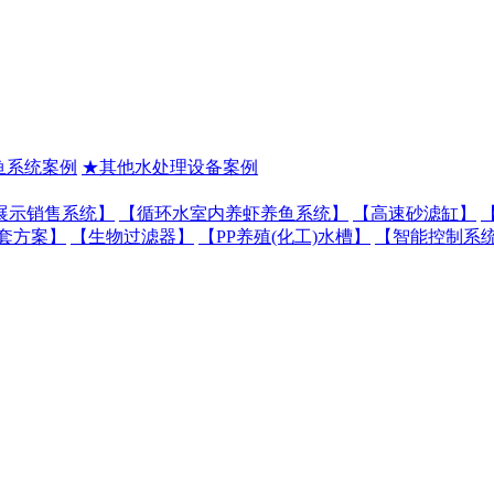
鱼系统案例
★其他水处理设备案例
展示销售系统】
【循环水室内养虾养鱼系统】
【高速砂滤缸】
套方案】
【生物过滤器】
【PP养殖(化工)水槽】
【智能控制系