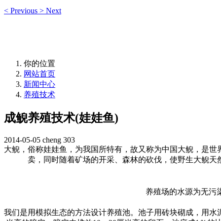
<
Previous
>
Next
你的位置
网站首页
新闻中心
养殖技术
成鲵养殖技术(娃娃鱼)
2014-05-05
cheng
303
大鲵，俗称娃娃鱼，为我国所特有，故又称为中国大鲵，是世
卖，同时随着矿场的开采、森林的砍伐，使野生大鲵天
养殖场的水源为无污
我们是用模拟生态的方法设计养殖池。池子用砖块砌成，用水