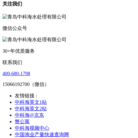
关注我们
微信公众号
30+年优质服务
联系我们
400-680-1798
15066192700（微信）
友情链接 :
中科海英文1站
中科海英文2站
中科海@京东
蟹公寓
中科海视频中心
中国渔业产量快速查询网