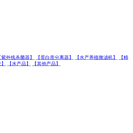
【紫外线杀菌器】
【蛋白质分离器】
【水产养殖微滤机】
【精
统】
【水产品】
【其他产品】