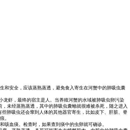
生和安全，应该蒸熟蒸透，避免食入寄生在河蟹中的肺吸虫囊
小龙虾，最终的宿主是人。当养殖河蟹的水域被肺吸虫卵污染
前，未经蒸熟蒸透，其中的肺吸虫囊蚴就很难被杀死，随之进入
有些肺吸虫还会窜到人体的其他器官寄生，比如皮下、肝脏、脊
痕。
和咳血痰。检查时，如果查到痰中的虫卵就可确诊。