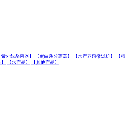
【紫外线杀菌器】
【蛋白质分离器】
【水产养殖微滤机】
【精
统】
【水产品】
【其他产品】