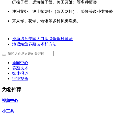
疣梭子蟹、远海梭子蟹、美国蓝蟹）等多种蟹类；
澳洲龙虾、波士顿龙虾（缅因龙虾）、鳌虾等多种龙虾鳌
东风螺、花螺、蛤蜊等多种贝类螺类。
池塘培育美国大口胭脂鱼鱼种试验
池塘鲮鱼养殖技术和方法
新闻中心
养殖技术
媒体报道
行业视角
为您推荐
视频中心
小工具