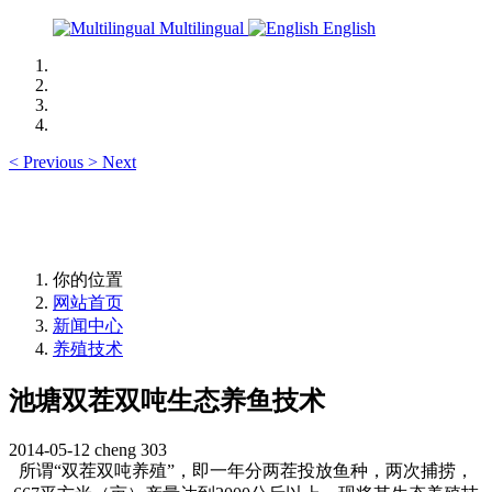
Multilingual
English
<
Previous
>
Next
你的位置
网站首页
新闻中心
养殖技术
池塘双茬双吨生态养鱼技术
2014-05-12
cheng
303
所谓
“
双茬双吨养殖
”
，即一年分两茬投放鱼种，两次捕捞，