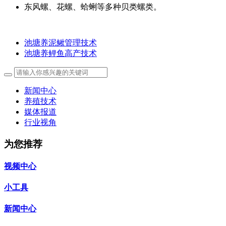
东风螺、花螺、蛤蜊等多种贝类螺类。
池塘养泥鳅管理技术
池塘养鲤鱼高产技术
新闻中心
养殖技术
媒体报道
行业视角
为您推荐
视频中心
小工具
新闻中心