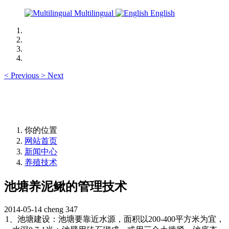
Multilingual
English
<
Previous
>
Next
你的位置
网站首页
新闻中心
养殖技术
池塘养泥鳅的管理技术
2014-05-14
cheng
347
1
、池塘建设：池塘要靠近水源，面积以
200-400
平方米为宜，