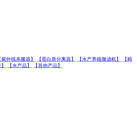
【紫外线杀菌器】
【蛋白质分离器】
【水产养殖微滤机】
【精
统】
【水产品】
【其他产品】