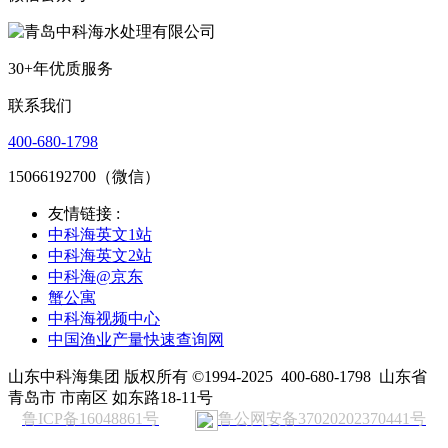
30+年优质服务
联系我们
400-680-1798
15066192700（微信）
友情链接 :
中科海英文1站
中科海英文2站
中科海@京东
蟹公寓
中科海视频中心
中国渔业产量快速查询网
山东中科海集团 版权所有 ©1994-2025
400-680-1798
山东省
青岛市 市南区 如东路18-11号
鲁ICP备16048861号
鲁公网安备37020202370441号