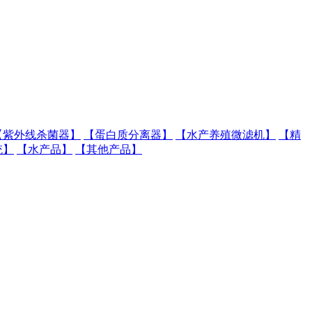
【紫外线杀菌器】
【蛋白质分离器】
【水产养殖微滤机】
【精
统】
【水产品】
【其他产品】