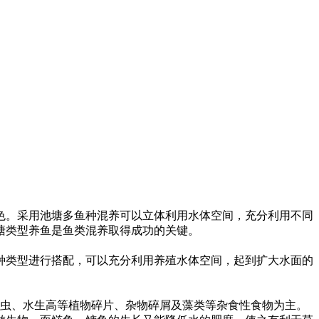
色。采用池塘多鱼种混养可以立体利用水体空间，充分利用不同
塘类型养鱼是鱼类混养取得成功的关键。
种类型进行搭配，可以充分利用养殖水体空间，起到扩大水面的
虫、水生高等植物碎片、杂物碎屑及藻类等杂食性食物为主。