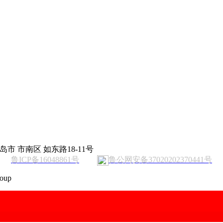
岛市 市南区 如东路18-11号
鲁ICP备16048861号
鲁公网安备37020202370441号
oup