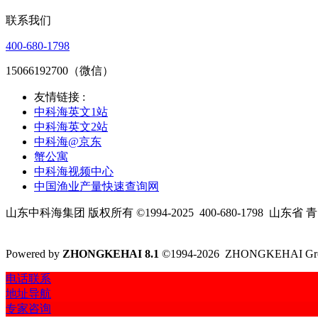
联系我们
400-680-1798
15066192700（微信）
友情链接 :
中科海英文1站
中科海英文2站
中科海@京东
蟹公寓
中科海视频中心
中国渔业产量快速查询网
山东中科海集团 版权所有 ©1994-2025
400-680-1798
山东省 青
Powered by
ZHONGKEHAI 8.1
©1994-2026 ZHONGKEHAI Gr
电话联系
地址导航
专家咨询