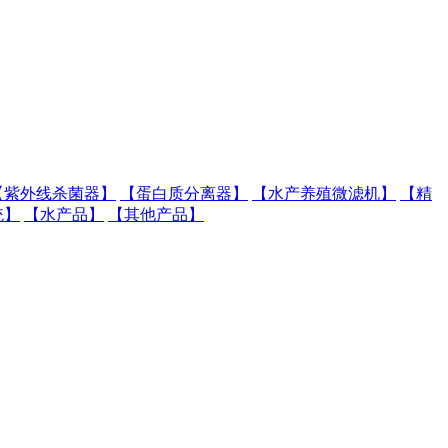
【紫外线杀菌器】
【蛋白质分离器】
【水产养殖微滤机】
【精
统】
【水产品】
【其他产品】