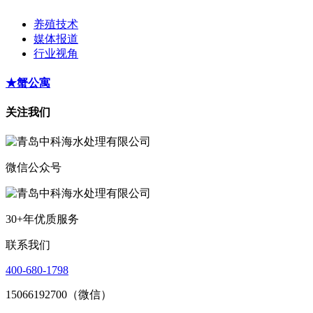
养殖技术
媒体报道
行业视角
★蟹公寓
关注我们
微信公众号
30+年优质服务
联系我们
400-680-1798
15066192700（微信）