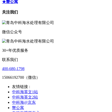
★蟹公寓
关注我们
微信公众号
30+年优质服务
联系我们
400-680-1798
15066192700（微信）
友情链接 :
中科海英文1站
中科海英文2站
中科海@京东
蟹公寓