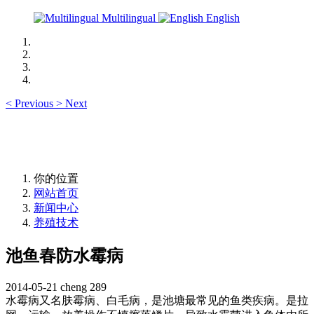
Multilingual
English
<
Previous
>
Next
你的位置
网站首页
新闻中心
养殖技术
池鱼春防水霉病
2014-05-21
cheng
289
水霉病又名肤霉病、白毛病，是池塘最常见的鱼类疾病。是拉