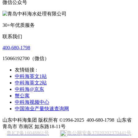
微信公众号
30+年优质服务
联系我们
400-680-1798
15066192700（微信）
友情链接 :
中科海英文1站
中科海英文2站
中科海@京东
蟹公寓
中科海视频中心
中国渔业产量快速查询网
山东中科海集团 版权所有 ©1994-2025
400-680-1798
山东省
青岛市 市南区 如东路18-11号
鲁ICP备16048861号
鲁公网安备37020202370441号