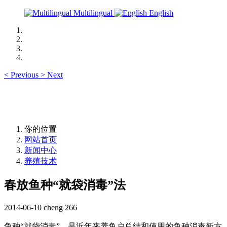
Multilingual
English
<
Previous
>
Next
你的位置
网站首页
新闻中心
养殖技术
春放鱼种“就袋消毒”法
2014-06-10
cheng
266
鱼种
“
就袋消毒
”
，是近年来养鱼户总结和使用的鱼种消毒新方