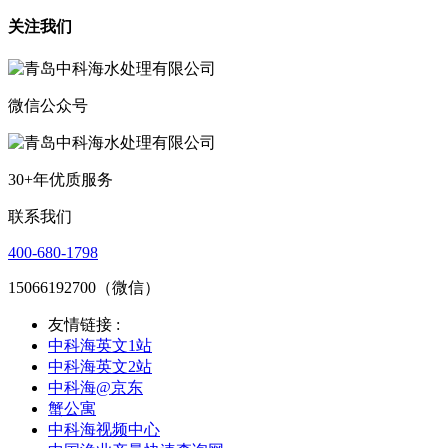
关注我们
微信公众号
30+年优质服务
联系我们
400-680-1798
15066192700（微信）
友情链接 :
中科海英文1站
中科海英文2站
中科海@京东
蟹公寓
中科海视频中心