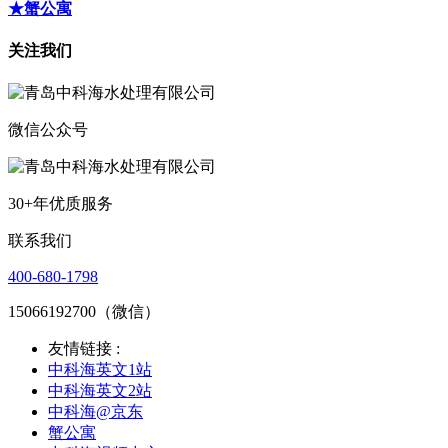
★蟹公寓
关注我们
微信公众号
30+年优质服务
联系我们
400-680-1798
15066192700（微信）
友情链接 :
中科海英文1站
中科海英文2站
中科海@京东
蟹公寓