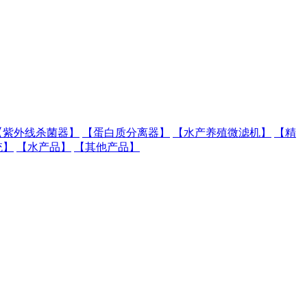
【紫外线杀菌器】
【蛋白质分离器】
【水产养殖微滤机】
【精
统】
【水产品】
【其他产品】