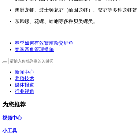
澳洲龙虾、波士顿龙虾（缅因龙虾）、鳌虾等多种龙虾鳌
东风螺、花螺、蛤蜊等多种贝类螺类。
春季如何有效繁殖杂交鲤鱼
春季亲鱼管理措施
新闻中心
养殖技术
媒体报道
行业视角
为您推荐
视频中心
小工具