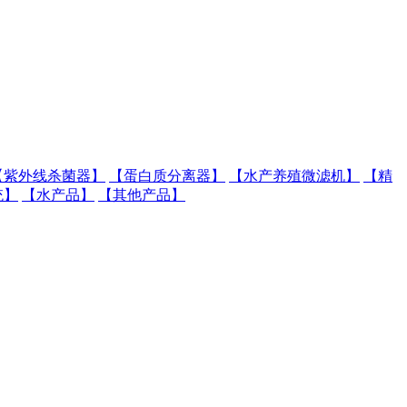
【紫外线杀菌器】
【蛋白质分离器】
【水产养殖微滤机】
【精
统】
【水产品】
【其他产品】