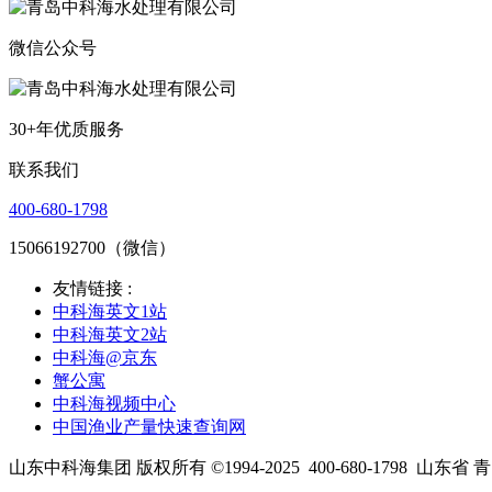
微信公众号
30+年优质服务
联系我们
400-680-1798
15066192700（微信）
友情链接 :
中科海英文1站
中科海英文2站
中科海@京东
蟹公寓
中科海视频中心
中国渔业产量快速查询网
山东中科海集团 版权所有 ©1994-2025
400-680-1798
山东省 青