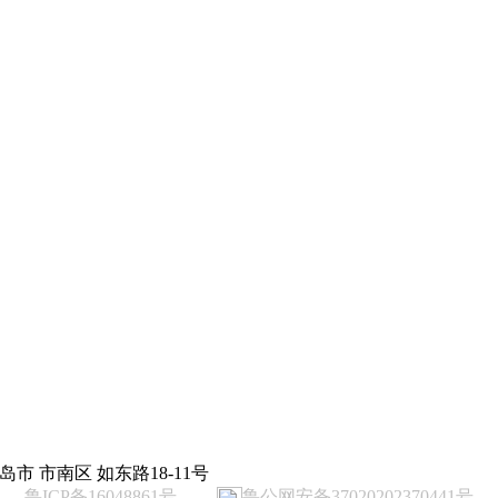
岛市 市南区 如东路18-11号
鲁ICP备16048861号
鲁公网安备37020202370441号