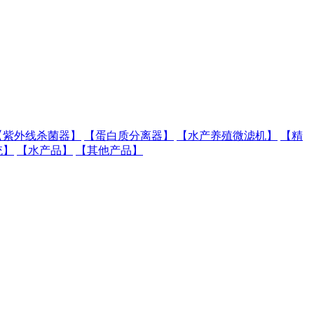
【紫外线杀菌器】
【蛋白质分离器】
【水产养殖微滤机】
【精
统】
【水产品】
【其他产品】