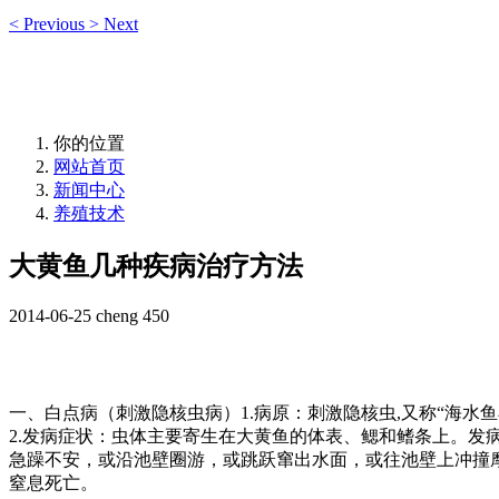
<
Previous
>
Next
你的位置
网站首页
新闻中心
养殖技术
大黄鱼几种疾病治疗方法
2014-06-25
cheng
450
一、白点病（刺激隐核虫病）
1.
病原：刺激隐核虫
,
又称
“
海水鱼
2.
发病症状：虫体主要寄生在大黄鱼的体表、鳃和鳍条上。发
急躁不安，或沿池壁圈游，或跳跃窜出水面，或往池壁上冲撞
窒息死亡。