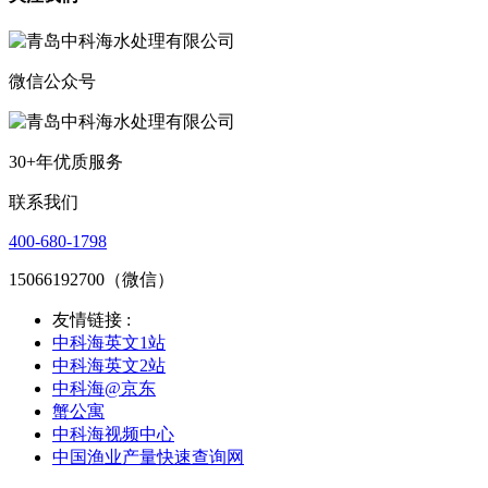
微信公众号
30+年优质服务
联系我们
400-680-1798
15066192700（微信）
友情链接 :
中科海英文1站
中科海英文2站
中科海@京东
蟹公寓
中科海视频中心
中国渔业产量快速查询网