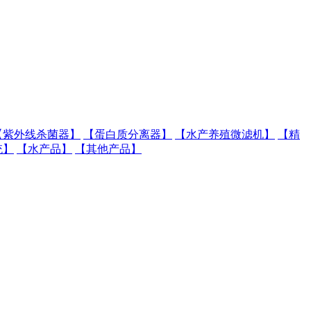
【紫外线杀菌器】
【蛋白质分离器】
【水产养殖微滤机】
【精
统】
【水产品】
【其他产品】