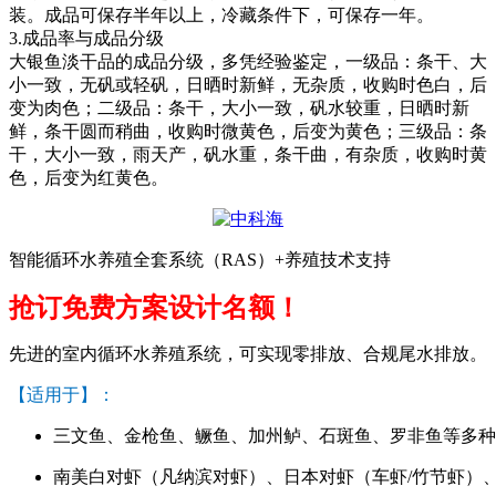
装。成品可保存半年以上，冷藏条件下，可保存一年。
3.
成品率与成品分级
大银鱼淡干品的成品分级，多凭经验鉴定，一级品：条干、大
小一致，无矾或轻矾，日晒时新鲜，无杂质，收购时色白，后
变为肉色；二级品：条干，大小一致，矾水较重，日晒时新
鲜，条干圆而稍曲，收购时微黄色，后变为黄色；三级品：条
干，大小一致，雨天产，矾水重，条干曲，有杂质，收购时黄
色，后变为红黄色。
智能循环水养殖全套系统（RAS）+养殖技术支持
抢订免费方案设计名额！
先进的室内循环水养殖系统，可实现零排放、合规尾水排放。
【适用于】：
三文鱼、金枪鱼、鳜鱼、加州鲈、石斑鱼、罗非鱼等多种
南美白对虾（凡纳滨对虾）、日本对虾（车虾/竹节虾）