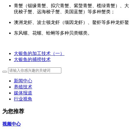
青蟹（锯缘青蟹、拟穴青蟹、紫螯青蟹、榄绿青蟹）、大
疣梭子蟹、远海梭子蟹、美国蓝蟹）等多种蟹类；
澳洲龙虾、波士顿龙虾（缅因龙虾）、鳌虾等多种龙虾鳌
东风螺、花螺、蛤蜊等多种贝类螺类。
大银鱼的加工技术（一）
大银鱼的捕捞技术
新闻中心
养殖技术
媒体报道
行业视角
为您推荐
视频中心