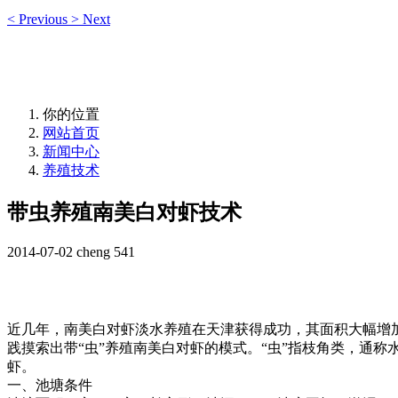
<
Previous
>
Next
你的位置
网站首页
新闻中心
养殖技术
带虫养殖南美白对虾技术
2014-07-02
cheng
541
近几年，南美白对虾淡水养殖在天津获得成功，其面积大幅增
践摸索出带
“
虫
”
养殖南美白对虾的模式。
“
虫
”
指枝角类，通称
虾。
一、池塘条件