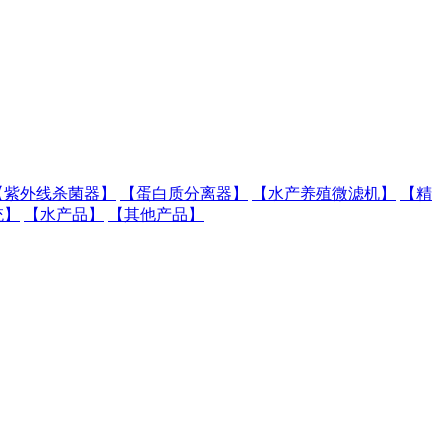
【紫外线杀菌器】
【蛋白质分离器】
【水产养殖微滤机】
【精
统】
【水产品】
【其他产品】