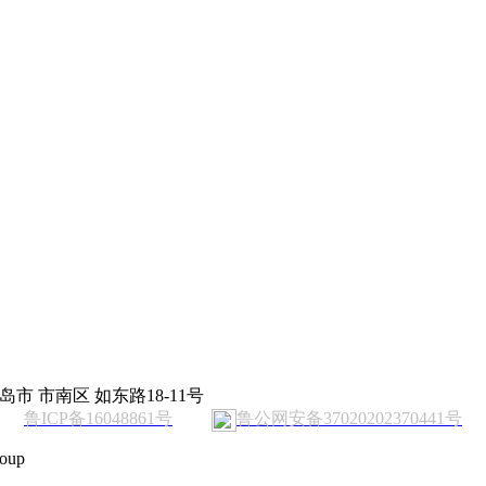
岛市 市南区 如东路18-11号
鲁ICP备16048861号
鲁公网安备37020202370441号
oup