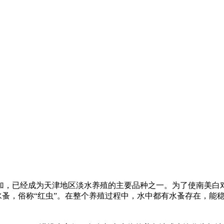
加，已经成为天津地区淡水养殖的主要品种之一。为了使南美白
水蚤，俗称
“
红虫
”
。在整个养殖过程中，水中都有水蚤存在，能