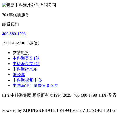
30+年优质服务
联系我们
400-680-1798
15066192700（微信）
友情链接 :
中科海英文1站
中科海英文2站
中科海@京东
蟹公寓
中科海视频中心
中国渔业产量快速查询网
山东中科海集团 版权所有 ©1994-2025
400-680-1798
山东省 青
Powered by
ZHONGKEHAI 8.1
©1994-2026 ZHONGKEHAI Gr