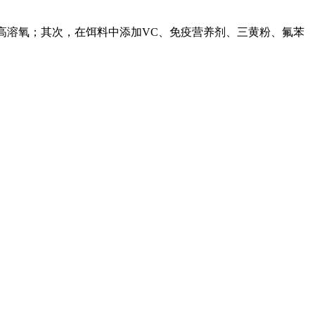
高溶氧；其次，在饵料中添加
VC
、免疫营养剂、三黄粉、氟苯