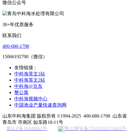
微信公众号
30+年优质服务
联系我们
400-680-1798
15066192700（微信）
友情链接 :
中科海英文1站
中科海英文2站
中科海@京东
蟹公寓
中科海视频中心
中国渔业产量快速查询网
山东中科海集团 版权所有 ©1994-2025
400-680-1798
山东省
青岛市 市南区 如东路18-11号
鲁ICP备16048861号
鲁公网安备37020202370441号