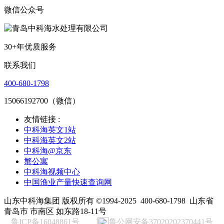
微信公众号
30+年优质服务
联系我们
400-680-1798
15066192700（微信）
友情链接 :
中科海英文1站
中科海英文2站
中科海@京东
蟹公寓
中科海视频中心
中国渔业产量快速查询网
山东中科海集团 版权所有 ©1994-2025
400-680-1798
山东省
青岛市 市南区 如东路18-11号
鲁ICP备16048861号
鲁公网安备37020202370441号