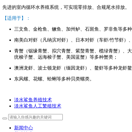
先进的室内循环水养殖系统，可实现零排放、合规尾水排放。
【适用于】：
三文鱼、金枪鱼、鳜鱼、加州鲈、石斑鱼、罗非鱼等多种
南美白对虾（凡纳滨对虾）、日本对虾（车虾/竹节虾）
青蟹（锯缘青蟹、拟穴青蟹、紫螯青蟹、榄绿青蟹）、大
疣梭子蟹、远海梭子蟹、美国蓝蟹）等多种蟹类；
澳洲龙虾、波士顿龙虾（缅因龙虾）、鳌虾等多种龙虾鳌
东风螺、花螺、蛤蜊等多种贝类螺类。
淡水鲨鱼养殖技术
淡水鲨鱼人工繁殖技术
新闻中心