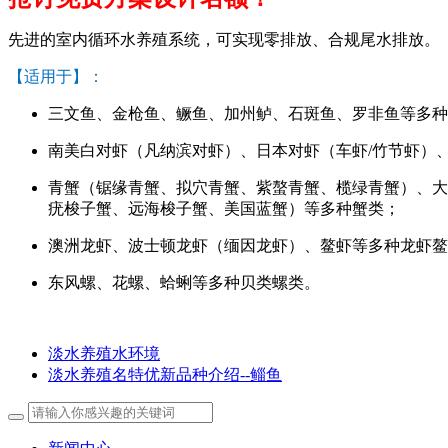
先进的室内循环水养殖系统，可实现零排放、合规尾水排放。
【适用于】：
三文鱼、金枪鱼、鳜鱼、加州鲈、石斑鱼、罗非鱼等多种
南美白对虾（凡纳滨对虾）、日本对虾（车虾/竹节虾）
青蟹（锯缘青蟹、拟穴青蟹、紫螯青蟹、榄绿青蟹）、大
疣梭子蟹、远海梭子蟹、美国蓝蟹）等多种蟹类；
澳洲龙虾、波士顿龙虾（缅因龙虾）、鳌虾等多种龙虾鳌
东风螺、花螺、蛤蜊等多种贝类螺类。
淡水养殖水环境
淡水养殖名特优新品种介绍--鲻鱼