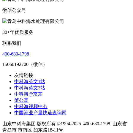
微信公众号
30+年优质服务
联系我们
400-680-1798
15066192700（微信）
友情链接 :
中科海英文1站
中科海英文2站
中科海@京东
蟹公寓
中科海视频中心
中国渔业产量快速查询网
山东中科海集团 版权所有 ©1994-2025
400-680-1798
山东省
青岛市 市南区 如东路18-11号