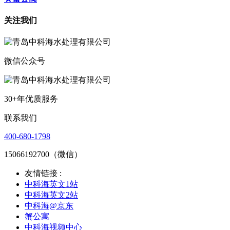
关注我们
微信公众号
30+年优质服务
联系我们
400-680-1798
15066192700（微信）
友情链接 :
中科海英文1站
中科海英文2站
中科海@京东
蟹公寓
中科海视频中心