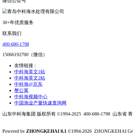
微信公众号
30+年优质服务
联系我们
400-680-1798
15066192700（微信）
友情链接 :
中科海英文1站
中科海英文2站
中科海@京东
蟹公寓
中科海视频中心
中国渔业产量快速查询网
山东中科海集团 版权所有 ©1994-2025
400-680-1798
山东省 青
Powered by
ZHONGKEHAI 8.1
©1994-2026 ZHONGKEHAI Gr