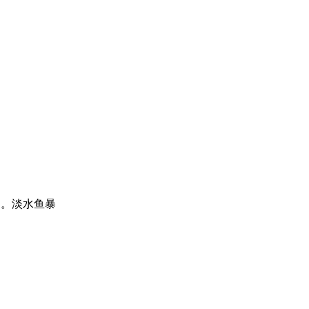
留。淡水鱼暴