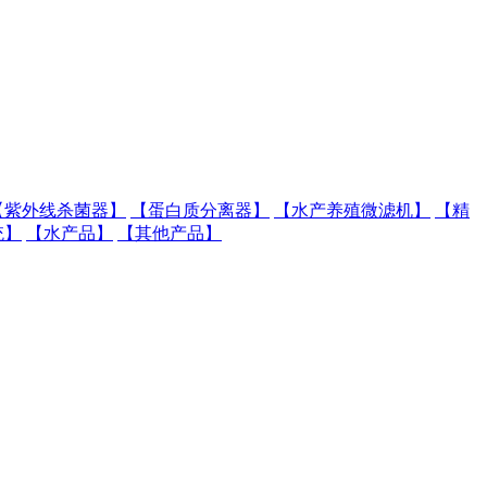
【紫外线杀菌器】
【蛋白质分离器】
【水产养殖微滤机】
【精
统】
【水产品】
【其他产品】