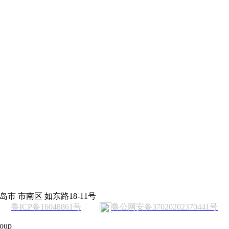
岛市 市南区 如东路18-11号
鲁ICP备16048861号
鲁公网安备37020202370441号
oup