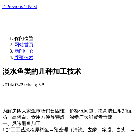
<
Previous
>
Next
你的位置
网站首页
新闻中心
养殖技术
淡水鱼类的几种加工技术
2014-07-09
cheng
529
为解决四大家鱼市场销售困难、价格低问题，提高成鱼附加值
肪、高蛋白、食用方便等特点，深受广大消费者青睐。
一、风味腊鱼加工
1.
加工工艺流程原料鱼
→
预处理（清洗、去鳞、净膛、去头）