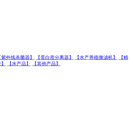
【紫外线杀菌器】
【蛋白质分离器】
【水产养殖微滤机】
【精
统】
【水产品】
【其他产品】