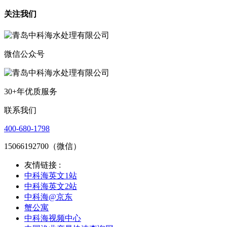
关注我们
微信公众号
30+年优质服务
联系我们
400-680-1798
15066192700（微信）
友情链接 :
中科海英文1站
中科海英文2站
中科海@京东
蟹公寓
中科海视频中心