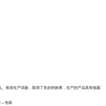
丸、鱼排生产试验，取得了良好的效果，生产的产品具有低脂
量
→
包装