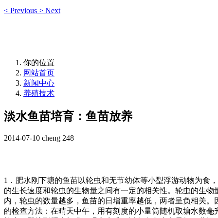
<
Previous
>
Next
你的位置
网站首页
新闻中心
养殖技术
淡水鱼苗培育：鱼苗放养
2014-07-10
cheng
248
1
．肥水刚下塘的鱼苗以轮虫和无节幼体等小型浮游动物为食，
的生长速度和轮虫的生物量之间有一定的相关性。轮虫的生物
内，轮虫的数量越多，鱼苗的日增重率越低，两者呈负相关。
的检查方法：在晴天中午，用有刻度的小量筒随机取塘水数毫