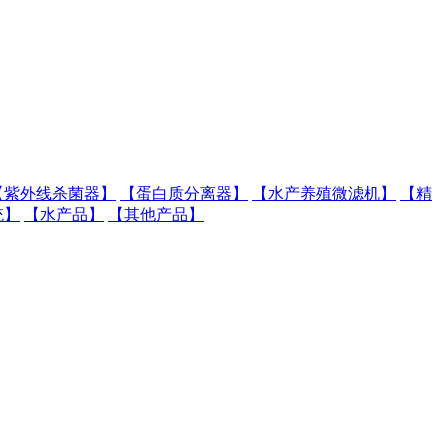
【紫外线杀菌器】
【蛋白质分离器】
【水产养殖微滤机】
【精
统】
【水产品】
【其他产品】