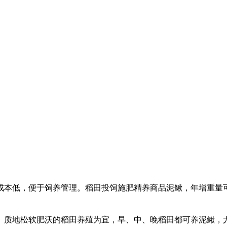
成本低，便于饲养管理。稻田投饲施肥精养商品泥鳅，年增重量
、质地松软肥沃的稻田养殖为宜，早、中、晚稻田都可养泥鳅，