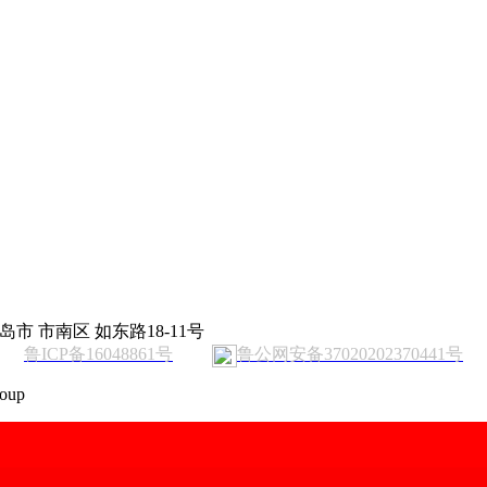
岛市 市南区 如东路18-11号
鲁ICP备16048861号
鲁公网安备37020202370441号
oup