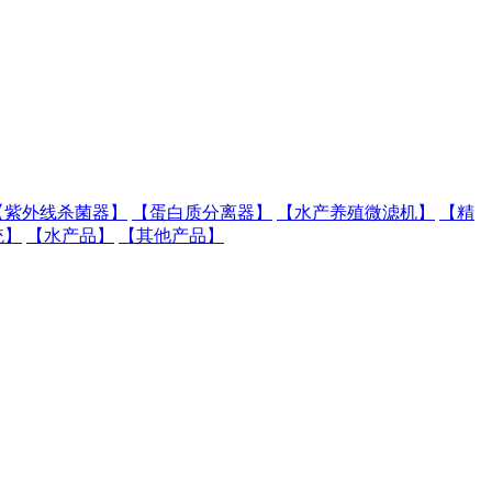
【紫外线杀菌器】
【蛋白质分离器】
【水产养殖微滤机】
【精
统】
【水产品】
【其他产品】