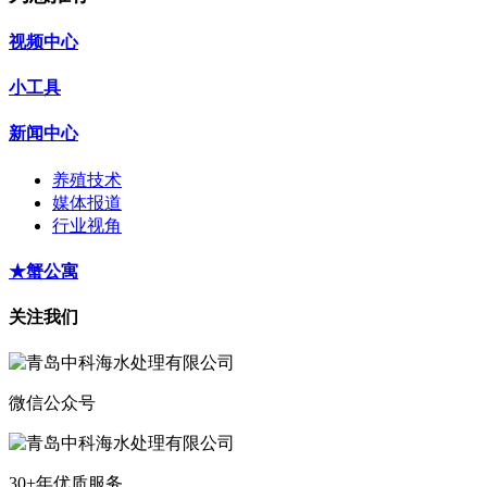
视频中心
小工具
新闻中心
养殖技术
媒体报道
行业视角
★蟹公寓
关注我们
微信公众号
30+年优质服务