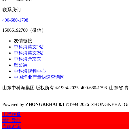
联系我们
400-680-1798
15066192700（微信）
友情链接 :
中科海英文1站
中科海英文2站
中科海@京东
蟹公寓
中科海视频中心
中国渔业产量快速查询网
山东中科海集团 版权所有 ©1994-2025
400-680-1798
山东省 青
Powered by
ZHONGKEHAI 8.1
©1994-2026 ZHONGKEHAI Gr
电话联系
地址导航
专家咨询