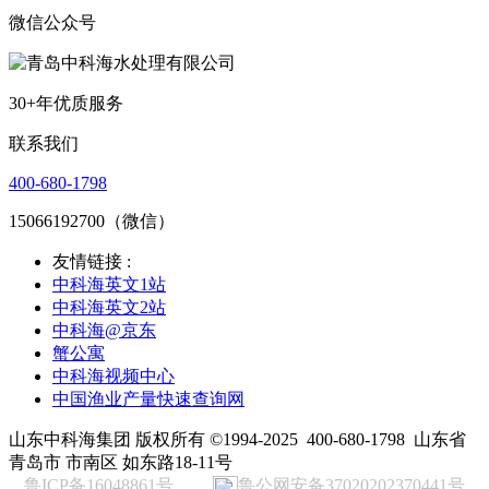
微信公众号
30+年优质服务
联系我们
400-680-1798
15066192700（微信）
友情链接 :
中科海英文1站
中科海英文2站
中科海@京东
蟹公寓
中科海视频中心
中国渔业产量快速查询网
山东中科海集团 版权所有 ©1994-2025
400-680-1798
山东省
青岛市 市南区 如东路18-11号
鲁ICP备16048861号
鲁公网安备37020202370441号