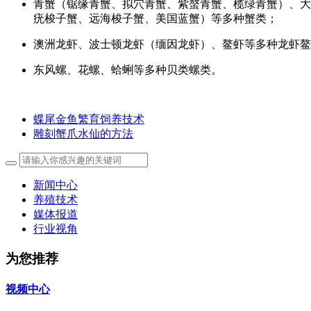
青蟹（锯缘青蟹、拟穴青蟹、紫螯青蟹、榄绿青蟹）、大
疣梭子蟹、远海梭子蟹、美国蓝蟹）等多种蟹类；
澳洲龙虾、波士顿龙虾（缅因龙虾）、鳌虾等多种龙虾鳌
东风螺、花螺、蛤蜊等多种贝类螺类。
蝶尾金鱼繁育饲养技术
雕刻蟹爪水仙的方法
新闻中心
养殖技术
媒体报道
行业视角
为您推荐
视频中心