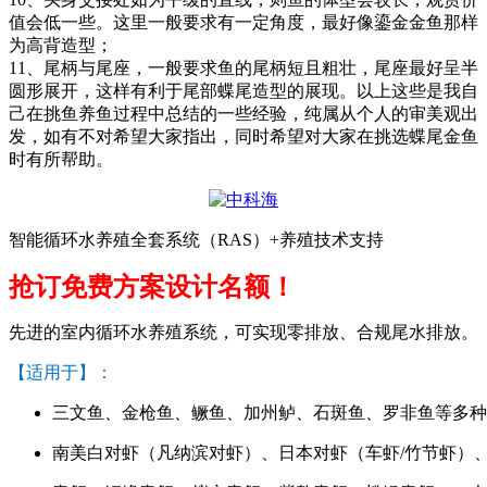
值会低一些。这里一般要求有一定角度，最好像鎏金金鱼那样
为高背造型；
11
、尾柄与尾座，一般要求鱼的尾柄短且粗壮，尾座最好呈半
圆形展开，这样有利于尾部蝶尾造型的展现。以上这些是我自
己在挑鱼养鱼过程中总结的一些经验，纯属从个人的审美观出
发，如有不对希望大家指出，同时希望对大家在挑选蝶尾金鱼
时有所帮助。
智能循环水养殖全套系统（RAS）+养殖技术支持
抢订免费方案设计名额！
先进的室内循环水养殖系统，可实现零排放、合规尾水排放。
【适用于】：
三文鱼、金枪鱼、鳜鱼、加州鲈、石斑鱼、罗非鱼等多种
南美白对虾（凡纳滨对虾）、日本对虾（车虾/竹节虾）