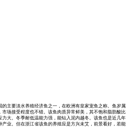
国的主要淡水养殖经济鱼之一，在欧洲有皇家宠鱼之称。鱼岁属
，市场接受程度也不错。该鱼肉质异常鲜美，其不饱和脂肪酸比
应力大。冬季耐低温能力强，能钻入泥内越冬。该鱼也是近几年
种产业。但在浙江省该鱼的养殖应是方兴未艾，前景看好，若能