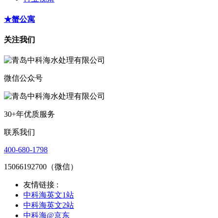
★蟹公寓
关注我们
微信公众号
30+年优质服务
联系我们
400-680-1798
15066192700（微信）
友情链接 :
中科海英文1站
中科海英文2站
中科海@京东