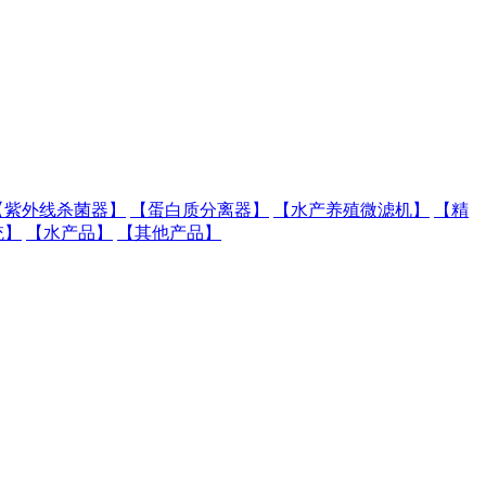
【紫外线杀菌器】
【蛋白质分离器】
【水产养殖微滤机】
【精
统】
【水产品】
【其他产品】