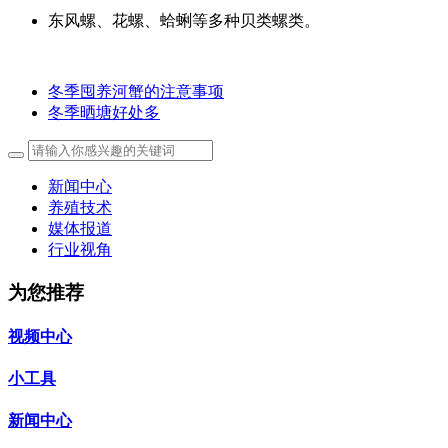
东风螺、花螺、蛤蜊等多种贝类螺类。
冬季囤养河蟹的注意事项
冬季晒塘好处多
新闻中心
养殖技术
媒体报道
行业视角
为您推荐
视频中心
小工具
新闻中心