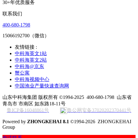
30+年优质服务
联系我们
400-680-1798
15066192700（微信）
友情链接 :
中科海英文1站
中科海英文2站
中科海@京东
蟹公寓
中科海视频中心
中国渔业产量快速查询网
山东中科海集团 版权所有 ©1994-2025
400-680-1798
山东省
青岛市 市南区 如东路18-11号
鲁ICP备16048861号
鲁公网安备37020202370441号
Powered by
ZHONGKEHAI 8.1
©1994-2026 ZHONGKEHAI
Group
电话联系